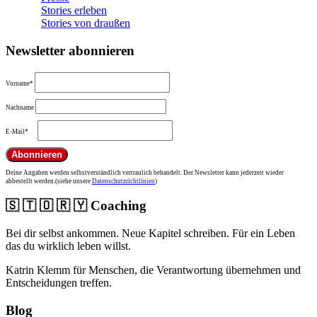
Stories erleben
Stories von draußen
Newsletter abonnieren
Vorname*
Nachname
E-Mail*
Deine Angaben werden selbstverständlich vertraulich behandelt. Der Newsletter kann jederzeit wieder
abbestellt werden.(siehe unsere
Datenschutzrichtlinien
)
🇸 🇹 🇴 🇷 🇾 Coaching
Bei dir selbst ankommen. Neue Kapitel schreiben. Für ein Leben
das du wirklich leben willst.
Katrin Klemm für Menschen, die Verantwortung übernehmen und
Entscheidungen treffen.
Blog