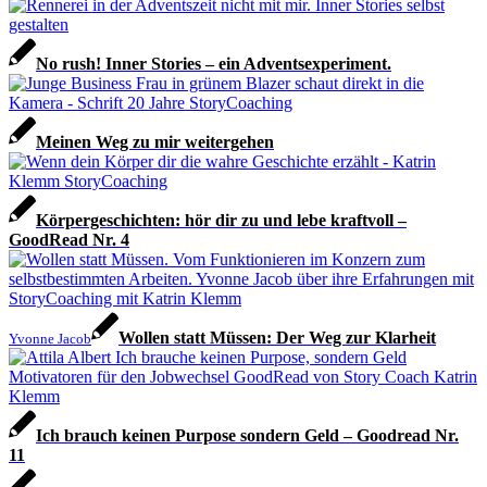
No rush! Inner Stories – ein Adventsexperiment.
Meinen Weg zu mir weitergehen
Körpergeschichten: hör dir zu und lebe kraftvoll –
GoodRead Nr. 4
Wollen statt Müssen: Der Weg zur Klarheit
Yvonne Jacob
Ich brauch keinen Purpose sondern Geld – Goodread Nr.
11