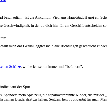
 beschaulich – ist die Ankunft in Vietnams Hauptstadt Hanoi ein Sch
e Geschwindigkeit, in der du dich hier für ein Geschäft entscheiden s
fällt mich das Gefühl, aggressiv in alle Richtungen gescheucht zu we
ischen Schätze
, wollte ich schon immer mal “befuttern”.
ndheit auf der Spur.
ams. Spendete mein Spielzeug für napalmverbrannte Kinder, die mir der
istischen Bruderstaat zu helfen. Seitdem heißt Solidarität für mich Men