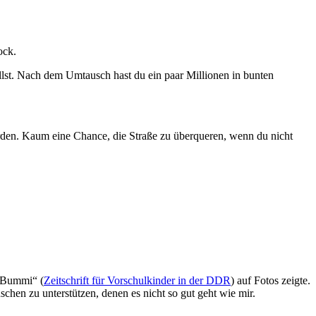
ock.
ollst. Nach dem Umtausch hast du ein paar Millionen in bunten
rden. Kaum eine Chance, die Straße zu überqueren, wenn du nicht
 „Bummi“ (
Zeitschrift für Vorschulkinder in der DDR
) auf Fotos zeigte.
schen zu unterstützen, denen es nicht so gut geht wie mir.