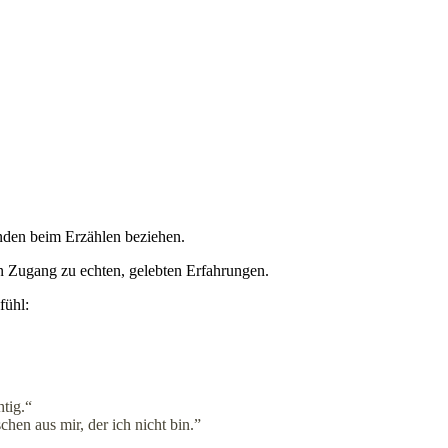
nden beim Erzählen beziehen.
en Zugang zu echten, gelebten Erfahrungen.
fühl:
tig.“
chen aus mir, der ich nicht bin.”