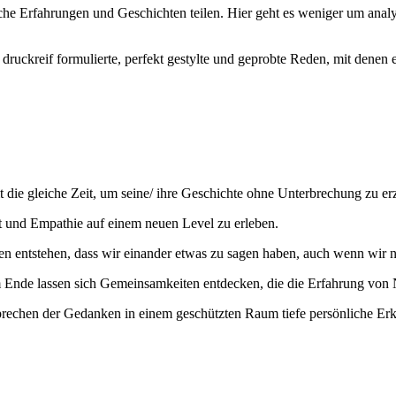
he Erfahrungen und Geschichten teilen. Hier geht es weniger um analy
druckreif formulierte, perfekt gestylte und geprobte Reden, mit denen 
die gleiche Zeit, um seine/ ihre Geschichte ohne Unterbrechung zu er
t und Empathie auf einem neuen Level zu erleben.
uen entstehen, dass wir einander etwas zu sagen haben, auch wenn wir 
 Ende lassen sich Gemeinsamkeiten entdecken, die die Erfahrung von 
prechen der Gedanken in einem geschützten Raum tiefe persönliche Erke