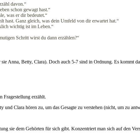
Erzähl davon.“
Leben schon gewagt hast.“
e, was er dir bedeutet.“
t hast. Ganz gleich, was dein Umfeld von dir erwartet hat.“
klich wichtig ist im Leben.“
 mutigen Schritt wirst du dann erzählen?“
sie Anna, Betty, Clara). Doch auch 5-7 sind in Ordnung. Es kommt dara
 Fragestellung erzählt.
y und Clara hören zu, um das Gesagte zu verstehen (nicht, um zu antw
utung sie dem Gehörten für sich gibt. Konzentriert man sich auf den Ve