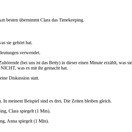
 Am besten übernimmt Clara das Timekeeping.
as sie gehört hat.
deutungen verwendet.
gte Zuhörende (bei uns ist das Betty) in dieser einen Minute erzäh
 NICHT, was es mit ihr gemacht hat.
keine Diskussion statt.
In meinem Beispiel sind es drei. Die Zeiten bleiben gleich.
ng, Clara spiegelt (1 Min).
ng, Anna spiegelt (1 Min).