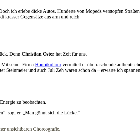
r. Doch ich erlebe dicke Autos. Hunderte von Mopeds verstopfen Straße
dt krasser Gegensätze aus arm und reich.
Glück. Denn
Christian Oster
hat Zeit für uns.
. Mit seiner Firma
Hanoikultour
vermittelt er überraschende authentische
r Steinmeier und auch Juli Zeh waren schon da – erwarte ich spannen
e Energie zu beobachten.
n”, sagt er. „Man gönnt sich die Lücke.“
er unsichtbaren Choreografie.