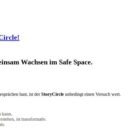
Circle!
einsam Wachsen im Safe Space.
prächen hast, ist der
StoryCircle
unbedingt einen Versuch wert.
n kann.
stehen, ist transformativ.
is.