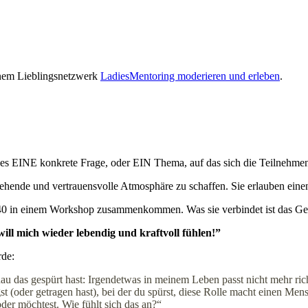
einem Lieblingsnetzwerk
LadiesMentoring moderieren und erleben
.
 es EINE konkrete Frage, oder EIN Thema, auf das sich die Teilnehme
efgehende und vertrauensvolle Atmosphäre zu schaffen. Sie erlauben ein
40 in einem Workshop zusammenkommen. Was sie verbindet ist das Ge
ill mich wieder lebendig und kraftvoll fühlen!”
rde:
au das gespürt hast: Irgendetwas in meinem Leben passt nicht mehr rich
st (oder getragen hast), bei der du spürst, diese Rolle macht einen Mens
oder möchtest. Wie fühlt sich das an?“