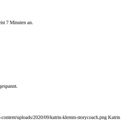
ist 7 Minuten an.
 gespannt.
p-content/uploads/2020/09/katrin-klemm-storycoach.png
Katrin