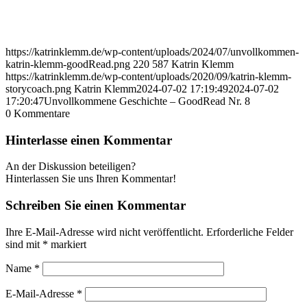
https://katrinklemm.de/wp-content/uploads/2024/07/unvollkommen-
katrin-klemm-goodRead.png
220
587
Katrin Klemm
https://katrinklemm.de/wp-content/uploads/2020/09/katrin-klemm-
storycoach.png
Katrin Klemm
2024-07-02 17:19:49
2024-07-02
17:20:47
Unvollkommene Geschichte – GoodRead Nr. 8
0
Kommentare
Hinterlasse einen Kommentar
An der Diskussion beteiligen?
Hinterlassen Sie uns Ihren Kommentar!
Schreiben Sie einen Kommentar
Ihre E-Mail-Adresse wird nicht veröffentlicht.
Erforderliche Felder
sind mit
*
markiert
Name
*
E-Mail-Adresse
*