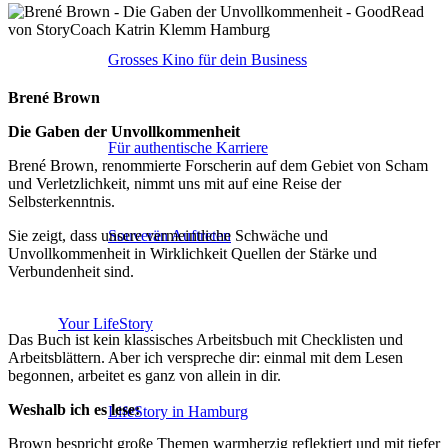
Grosses Kino für dein Business
Brené Brown
Die Gaben der Unvollkommenheit
Für authentische Karriere
Brené Brown, renommierte Forscherin auf dem Gebiet von Scham
und Verletzlichkeit, nimmt uns mit auf eine Reise der
Selbsterkenntnis.
Sie zeigt, dass unsere vermeintliche Schwäche und
Souverän Auftreten
Unvollkommenheit in Wirklichkeit Quellen der Stärke und
Verbundenheit sind.
Your LifeStory
Das Buch ist kein klassisches Arbeitsbuch mit Checklisten und
Arbeitsblättern. Aber ich verspreche dir: einmal mit dem Lesen
begonnen, arbeitet es ganz von allein in dir.
Weshalb ich es lese:
LifeStory in Hamburg
Brown bespricht große Themen warmherzig reflektiert und mit tiefer