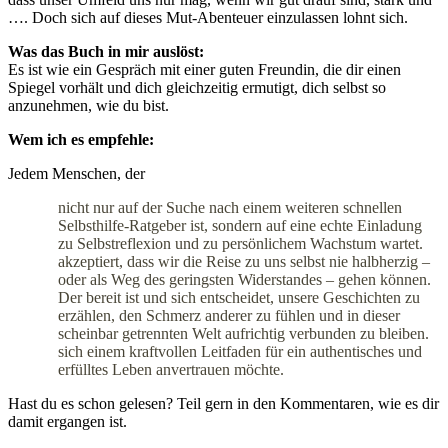
…. Doch sich auf dieses Mut-Abenteuer einzulassen lohnt sich.
Was das Buch in mir auslöst:
Es ist wie ein Gespräch mit einer guten Freundin, die dir einen
Spiegel vorhält und dich gleichzeitig ermutigt, dich selbst so
anzunehmen, wie du bist.
Wem ich es empfehle:
Jedem Menschen, der
nicht nur auf der Suche nach einem weiteren schnellen
Selbsthilfe-Ratgeber ist, sondern auf eine echte Einladung
zu Selbstreflexion und zu persönlichem Wachstum wartet.
akzeptiert, dass wir die Reise zu uns selbst nie halbherzig –
oder als Weg des geringsten Widerstandes – gehen können.
Der bereit ist und sich entscheidet, unsere Geschichten zu
erzählen, den Schmerz anderer zu fühlen und in dieser
scheinbar getrennten Welt aufrichtig verbunden zu bleiben.
sich einem kraftvollen Leitfaden für ein authentisches und
erfülltes Leben anvertrauen möchte.
Hast du es schon gelesen? Teil gern in den Kommentaren, wie es dir
damit ergangen ist.