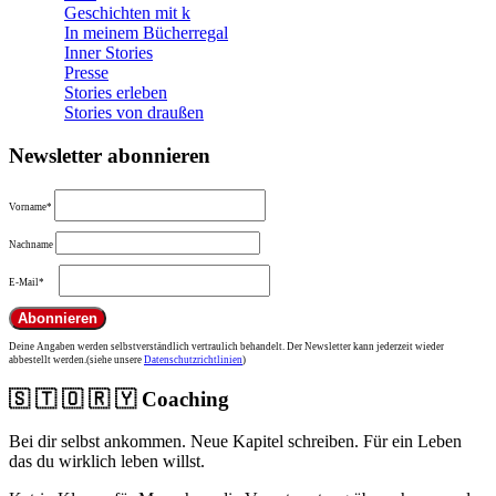
Geschichten mit k
In meinem Bücherregal
Inner Stories
Presse
Stories erleben
Stories von draußen
Newsletter abonnieren
Vorname*
Nachname
E-Mail*
Deine Angaben werden selbstverständlich vertraulich behandelt. Der Newsletter kann jederzeit wieder
abbestellt werden.(siehe unsere
Datenschutzrichtlinien
)
🇸 🇹 🇴 🇷 🇾 Coaching
Bei dir selbst ankommen. Neue Kapitel schreiben. Für ein Leben
das du wirklich leben willst.