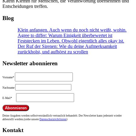
Katrin Klemm für Menschen, die Verantwortung übernehmen und
Entscheidungen treffen.
Blog
Klein anfangen. Auch wenn du noch nicht weißt, wohin.
Agree to differ: Warum Einigkeit überbewertet ist
Feststecken im Leben. Obwohl eigentlich alles okay ist.
Der Ruf der Sirenen: Wie du deine Aufmerksamkeit
zurückholst, und aufhörst zu scrollen
Newsletter abonnieren
Vorname*
Nachname
E-Mail*
Deine Angaben werden selbstverständlich vertraulich behandelt. Der Newsletter kann jederzeit wieder
abbestellt werden.(siehe unsere
Datenschutzrichtlinien
)
Kontakt