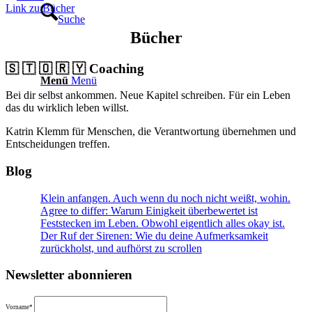
Link zu:Bücher
Suche
Bücher
🇸 🇹 🇴 🇷 🇾 Coaching
Menü
Menü
Bei dir selbst ankommen. Neue Kapitel schreiben. Für ein Leben
das du wirklich leben willst.
Katrin Klemm für Menschen, die Verantwortung übernehmen und
Entscheidungen treffen.
Blog
Klein anfangen. Auch wenn du noch nicht weißt, wohin.
Agree to differ: Warum Einigkeit überbewertet ist
Feststecken im Leben. Obwohl eigentlich alles okay ist.
Der Ruf der Sirenen: Wie du deine Aufmerksamkeit
zurückholst, und aufhörst zu scrollen
Newsletter abonnieren
Vorname*