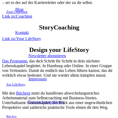
– sei es der auf der Karriereleiter oder der zu dir selbst.
Blog
Zum Coaching
Link zu:Coaching
StoryCoaching
Kontakt
Link zu:Your LifeStory
Design your LifeStory
Newsletter abonnieren
Das Programm
, das dich Schritt für Schritt in dein nächstes
Lebenskapitel begleitet. In Hamburg oder Online. In einer Gruppe
von Vertrauten. Damit du endlich das Leben führen kannst, das dir
wirklich etwas bedeutet. Und nie wieder allein kämpfen musst.
Impressum
Zur LifeStory
Mit den
Büchern
nutzt du handfestes abwechslungsreiches
Arbeitsmaterial zum Selbstcoaching mit Business-Stories.
Datenschutzerklärung
Unterhaltsame Romankapitel, der Blick aus einer ungewöhnlichen
Perspektive und zahlreiche praktische Tools ebnen dir den Weg.
Bücher