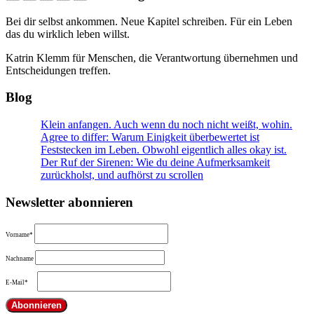
Bei dir selbst ankommen. Neue Kapitel schreiben. Für ein Leben
das du wirklich leben willst.
Katrin Klemm für Menschen, die Verantwortung übernehmen und
Entscheidungen treffen.
Blog
Klein anfangen. Auch wenn du noch nicht weißt, wohin.
Agree to differ: Warum Einigkeit überbewertet ist
Feststecken im Leben. Obwohl eigentlich alles okay ist.
Der Ruf der Sirenen: Wie du deine Aufmerksamkeit
zurückholst, und aufhörst zu scrollen
Newsletter abonnieren
Vorname*
Nachname
E-Mail*