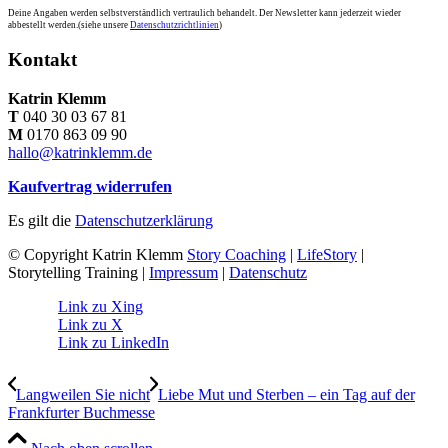
Deine Angaben werden selbstverständlich vertraulich behandelt. Der Newsletter kann jederzeit wieder
abbestellt werden.(siehe unsere
Datenschutzrichtlinien
)
Kontakt
Katrin Klemm
T
040 30 03 67 81
M
0170 863 09 90
hallo@katrinklemm.de
Kaufvertrag widerrufen
Es gilt die
Datenschutzerklärung
© Copyright Katrin Klemm
Story Coaching
|
LifeStory
|
Storytelling Training |
Impressum
|
Datenschutz
Link zu Xing
Link zu X
Link zu LinkedIn
Langweilen Sie nicht
Liebe Mut und Sterben – ein Tag auf der
Frankfurter Buchmesse