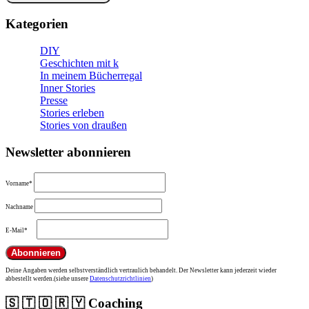
Kategorien
DIY
Geschichten mit k
In meinem Bücherregal
Inner Stories
Presse
Stories erleben
Stories von draußen
Newsletter abonnieren
Vorname*
Nachname
E-Mail*
Deine Angaben werden selbstverständlich vertraulich behandelt. Der Newsletter kann jederzeit wieder
abbestellt werden.(siehe unsere
Datenschutzrichtlinien
)
🇸 🇹 🇴 🇷 🇾 Coaching