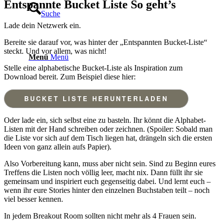
Entspannte Bucket Liste So geht’s
Suche
Lade dein Netzwerk ein.
Bereite sie darauf vor, was hinter der „Entspannten Bucket-Liste“
steckt. Und vor allem, was nicht!
Menü
Menü
Stelle eine alphabetische Bucket-Liste als Inspiration zum
Download bereit. Zum Beispiel diese hier:
BUCKET LISTE HERUNTERLADEN
Oder lade ein, sich selbst eine zu basteln. Ihr könnt die Alphabet-
Listen mit der Hand schreiben oder zeichnen. (Spoiler: Sobald man
die Liste vor sich auf dem Tisch liegen hat, drängeln sich die ersten
Ideen von ganz allein aufs Papier).
Also Vorbereitung kann, muss aber nicht sein. Sind zu Beginn eures
Treffens die Listen noch völlig leer, macht nix. Dann füllt ihr sie
gemeinsam und inspiriert euch gegenseitig dabei. Und lernt euch –
wenn ihr eure Stories hinter den einzelnen Buchstaben teilt – noch
viel besser kennen.
In jedem Breakout Room sollten nicht mehr als 4 Frauen sein.