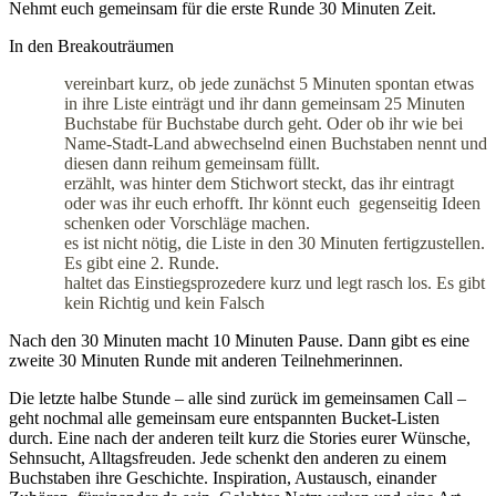
Nehmt euch gemeinsam für die erste Runde 30 Minuten Zeit.
In den Breakouträumen
vereinbart kurz, ob jede zunächst 5 Minuten spontan etwas
in ihre Liste einträgt und ihr dann gemeinsam 25 Minuten
Buchstabe für Buchstabe durch geht. Oder ob ihr wie bei
Name-Stadt-Land abwechselnd einen Buchstaben nennt und
diesen dann reihum gemeinsam füllt.
erzählt, was hinter dem Stichwort steckt, das ihr eintragt
oder was ihr euch erhofft. Ihr könnt euch gegenseitig Ideen
schenken oder Vorschläge machen.
es ist nicht nötig, die Liste in den 30 Minuten fertigzustellen.
Es gibt eine 2. Runde.
haltet das Einstiegsprozedere kurz und legt rasch los. Es gibt
kein Richtig und kein Falsch
Nach den 30 Minuten macht 10 Minuten Pause. Dann gibt es eine
zweite 30 Minuten Runde mit anderen Teilnehmerinnen.
Die letzte halbe Stunde – alle sind zurück im gemeinsamen Call –
geht nochmal alle gemeinsam eure entspannten Bucket-Listen
durch. Eine nach der anderen teilt kurz die Stories eurer Wünsche,
Sehnsucht, Alltagsfreuden. Jede schenkt den anderen zu einem
Buchstaben ihre Geschichte. Inspiration, Austausch, einander