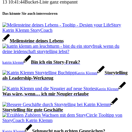
13 10:41:44
Bucket-Liste ganz entspannt
Das könnte Sie auch interessieren
Meilensteine deines Lebens
Bin ich ein Story-Freak?
katrin klemm
Storytelling
Katrin Klemm
als Leadership-Werkzeug
Katrin Klemm
Was wäre, wenn… ich mir Neugier erlaube
Storytelling für gute Geschäfte
Sehnsucht nach echten Gesprächen?
Katrin Klemm