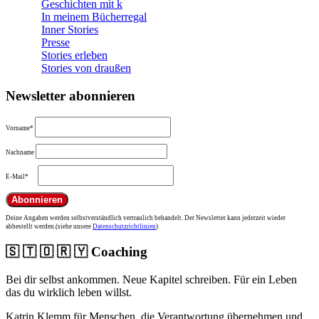
Geschichten mit k
In meinem Bücherregal
Inner Stories
Presse
Stories erleben
Stories von draußen
Newsletter abonnieren
Vorname*
Nachname
E-Mail*
Deine Angaben werden selbstverständlich vertraulich behandelt. Der Newsletter kann jederzeit wieder
abbestellt werden.(siehe unsere
Datenschutzrichtlinien
)
🇸 🇹 🇴 🇷 🇾 Coaching
Bei dir selbst ankommen. Neue Kapitel schreiben. Für ein Leben
das du wirklich leben willst.
Katrin Klemm für Menschen, die Verantwortung übernehmen und