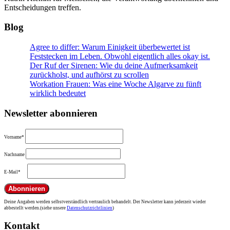
Entscheidungen treffen.
Blog
Agree to differ: Warum Einigkeit überbewertet ist
Feststecken im Leben. Obwohl eigentlich alles okay ist.
Der Ruf der Sirenen: Wie du deine Aufmerksamkeit
zurückholst, und aufhörst zu scrollen
Workation Frauen: Was eine Woche Algarve zu fünft
wirklich bedeutet
Newsletter abonnieren
Vorname*
Nachname
E-Mail*
Deine Angaben werden selbstverständlich vertraulich behandelt. Der Newsletter kann jederzeit wieder
abbestellt werden.(siehe unsere
Datenschutzrichtlinien
)
Kontakt