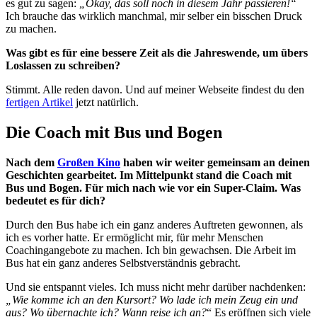
es gut zu sagen:
„Okay, das soll noch in diesem Jahr passieren!“
Ich brauche das wirklich manchmal, mir selber ein bisschen Druck
zu machen.
Was gibt es für eine bessere Zeit als die Jahreswende, um übers
Loslassen zu schreiben?
Stimmt. Alle reden davon. Und auf meiner Webseite findest du den
fertigen Artikel
jetzt natürlich.
Die Coach mit Bus und Bogen
Nach dem
Großen Kino
haben wir weiter gemeinsam an deinen
Geschichten gearbeitet. Im Mittelpunkt stand die Coach mit
Bus und Bogen. Für mich nach wie vor ein Super-Claim. Was
bedeutet es für dich?
Durch den Bus habe ich ein ganz anderes Auftreten gewonnen, als
ich es vorher hatte. Er ermöglicht mir, für mehr Menschen
Coachingangebote zu machen. Ich bin gewachsen. Die Arbeit im
Bus hat ein ganz anderes Selbstverständnis gebracht.
Und sie entspannt vieles. Ich muss nicht mehr darüber nachdenken:
„Wie komme ich an den Kursort? Wo lade ich mein Zeug ein und
aus? Wo übernachte ich? Wann reise ich an?
“ Es eröffnen sich viele