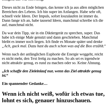
Dieses nicht zu Ende bringen, das kenne ich ja aus allen möglichen
Bereichen des Lebens. Ich bin super im Anfangen. Habe sehr oft,
schnell viele Ideen. Der Impuls, sofort loszulaufen ist immer da.
Dann fange ich an, habe tausend Ideen, manchmal schreibe ich die
auf, manchmal nicht.
Da war dein Tipp, sie in ein Diktiergerät zu sprechen, super. Das
habe ich einige Male genutzt und dann geschrieben. Manchmal
bleibt es immer noch liegen. Ich finde es Monate später und denke
„Ach, guck mal. Dazu hast du auch schon was auf die Box erzählt.
“
Wenn nach der anfänglichen Euphorie die Energie weggeht, reicht
es nicht mehr, den Text fertig zu machen. So als sei es irgendwie
nicht attraktiv genug, es rund zu machen oder so. Keine Ahnung.
„
Ich schaffe den Zieleinlauf nur, wenn das Ziel attraktiv genug
ist.
“
Ein spannender Gedanke…
Wenn ich nicht weiß, wofür ich etwas tue,
lohnt es sich, genauer hinzuschauen.