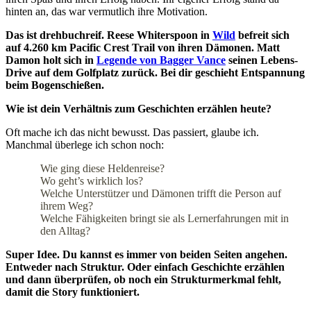
hinten an, das war vermutlich ihre Motivation.
Das ist drehbuchreif.
Reese Whiterspoon in
Wild
befreit sich
auf 4.260 km Pacific Crest Trail von ihren Dämonen. Matt
Damon holt sich in
Legende von Bagger Vance
seinen Lebens-
Drive auf dem Golfplatz zurück. Bei dir geschieht Entspannung
beim Bogenschießen.
Wie ist dein Verhältnis zum Geschichten erzählen heute?
Oft mache ich das nicht bewusst. Das passiert, glaube ich.
Manchmal überlege ich schon noch:
Wie ging diese Heldenreise?
Wo geht’s wirklich los?
Welche Unterstützer und Dämonen trifft die Person auf
ihrem Weg?
Welche Fähigkeiten bringt sie als Lernerfahrungen mit in
den Alltag?
Super Idee. Du kannst es immer von beiden Seiten angehen.
Entweder nach Struktur. Oder einfach Geschichte erzählen
und dann überprüfen, ob noch ein Strukturmerkmal fehlt,
damit die Story funktioniert.