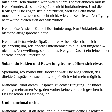
mit einem Bein draußen war, weil sie ihre Tochter abholen musste.
Kein Wunder, dass die Gespräche nicht funktionierten. Und die
Kollegen? Die zogen sich nicht zurück, weil sie Petra nicht
mochten. Sie wussten schlicht nicht, wie viel Zeit sie zur Verfügung
hatte – und hielten sich deshalb zurück.
Keine böse Absicht. Keine Diskriminierung. Nur Unklarheit, die
niemand ausgesprochen hatte.
Heute hat Petra wieder Spaß an ihrer Arbeit. Sie schaut sich
gleichzeitig um, wie andere Unternehmen mit Teilzeit umgehen –
nicht aus Verzweiflung, sondern aus Neugier. Das ist ein feiner, aber
entscheidender Unterschied.
Sobald du Fakten und Bewertung trennst, öffnet sich etwas.
Spielraum, wo vorher nur Blockade war. Die Möglichkeit, das
direkte Gespräch zu suchen. Und plötzlich wird mehr möglich.
Manchmal führt dieses Gespräch zu echter Einigung. Ihr findet
einen gemeinsamen Weg, den vorher keine von euch gesehen hat.
Das ist schön. Das ist möglich.
Und manchmal nicht.
Manchmal schaust du genauer hin, hinterfragst deine Geschichte,