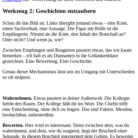
Werkzeug 2: Geschichten entzaubern
Schau dir das Bild an. Links übergibt jemand etwas – eine Kiste,
einen Sachverhalt, eine Aussage. Die Figur mit Brille ist die
Empfängerin. Nimmt sie die Kiste, den Inhalt der Botschaft an?
Oder nicht? Und wenn ja, wie?
Zwischen Empfangen und Reagieren passiert etwas, das wir kaum
bemerken – ich hab es als Diamanten in die Gedankenblase
gezeichnet. Eine Bewertung. Eine Geschichte.
Genau dieser Mechanismus lässt uns im Umgang mit Unterschieden
so oft stolpern.
Wahrnehmen.
Etwas passiert in deiner Außenwelt. Die Kollegin
betritt den Raum. Der Kollege fällt dir ins Wort. Die Chefin trifft
eine Entscheidung, ohne dich zu fragen. Das sind Fakten. Messbar,
beobachtbar, unbestreitbar.
Bewerten.
Hier wird es interessant. Denn zwischen dem, was du
wahrnimmst, und dem, wie du reagierst, liegt der Bruchteil einer
Sekunde. In diesem Bruchteil interpretiert dein Gehirn. Es bewertet.