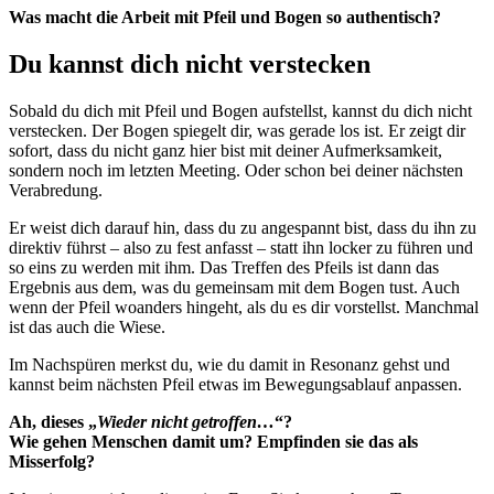
Was macht die Arbeit mit Pfeil und Bogen so authentisch?
Du kannst dich nicht verstecken
Sobald du dich mit Pfeil und Bogen aufstellst, kannst du dich nicht
verstecken. Der Bogen spiegelt dir, was gerade los ist. Er zeigt dir
sofort, dass du nicht ganz hier bist mit deiner Aufmerksamkeit,
sondern noch im letzten Meeting. Oder schon bei deiner nächsten
Verabredung.
Er weist dich darauf hin, dass du zu angespannt bist, dass du ihn zu
direktiv führst – also zu fest anfasst – statt ihn locker zu führen und
so eins zu werden mit ihm. Das Treffen des Pfeils ist dann das
Ergebnis aus dem, was du gemeinsam mit dem Bogen tust. Auch
wenn der Pfeil woanders hingeht, als du es dir vorstellst. Manchmal
ist das auch die Wiese.
Im Nachspüren merkst du, wie du damit in Resonanz gehst und
kannst beim nächsten Pfeil etwas im Bewegungsablauf anpassen.
Ah, dieses „
Wieder nicht getroffen…
“?
Wie gehen Menschen damit um? Empfinden sie das als
Misserfolg?