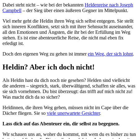
Dabei steht nicht – wie bei der bekannten
Heldenreise nach Joseph
Campbell
– der Sieg über einen äußeren Gegner im Mittelpunkt.
Viel mehr geht die Heldin ihren Weg sich selbst entgegen. Sie stellt
sich inneren Konflikten, setzt sich mit ihrer Sehnsucht auseinander,
all den Emotionen und Ängsten, die ihr bei der Erfüllung im Weg
stehen. Es ist eine abenteuerliche Reise, die nicht mal eben fix
erledigt ist.
Doch den eigenen Weg zu gehen ist immer
ein Weg, der sich lohnt
.
Heldin? Aber ich doch nicht!
Als Heldin hast du dich noch nie gesehen? Helden sind vielleicht
die anderen – siegreich, stark, überwältigend, schaffen sie alles, was
sie sich vornehmen. Du bist überzeugt: das trifft auf mich nicht zu!
Was macht dich da so sicher?
Heldinnen, die ihren Weg gehen, müssen nicht im Cape über die
Dächer fliegen. Sie so
viele unerwartete Gesichter
.
Lass dich auf das Abenteuer ein, dir selbst zu begegnen.
Wir schauen uns an, woher du kommst, mit wem du es bisher zu tun