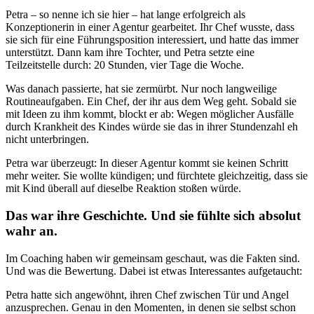
Petra – so nenne ich sie hier – hat lange erfolgreich als
Konzeptionerin in einer Agentur gearbeitet. Ihr Chef wusste, dass
sie sich für eine Führungsposition interessiert, und hatte das immer
unterstützt. Dann kam ihre Tochter, und Petra setzte eine
Teilzeitstelle durch: 20 Stunden, vier Tage die Woche.
Was danach passierte, hat sie zermürbt. Nur noch langweilige
Routineaufgaben. Ein Chef, der ihr aus dem Weg geht. Sobald sie
mit Ideen zu ihm kommt, blockt er ab: Wegen möglicher Ausfälle
durch Krankheit des Kindes würde sie das in ihrer Stundenzahl eh
nicht unterbringen.
Petra war überzeugt: In dieser Agentur kommt sie keinen Schritt
mehr weiter. Sie wollte kündigen; und fürchtete gleichzeitig, dass sie
mit Kind überall auf dieselbe Reaktion stoßen würde.
Das war ihre Geschichte. Und sie fühlte sich absolut
wahr an.
Im Coaching haben wir gemeinsam geschaut, was die Fakten sind.
Und was die Bewertung. Dabei ist etwas Interessantes aufgetaucht:
Petra hatte sich angewöhnt, ihren Chef zwischen Tür und Angel
anzusprechen. Genau in den Momenten, in denen sie selbst schon