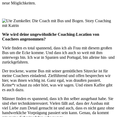
neue Möglichkeiten.
Wie wird deine ungewöhnliche Coaching-Location von
Coachees angenommen?
Viele finden es total spannend, dass ich als Frau mit diesem großen
Bus um die Ecke komme. Und dass ich auch so weit mit ihm
unterwegs bin. Ich war in Spanien und Portugal, bin alleine hin- und
zurückgefahren.
Der trockene, warme Bus mit seiner gemütlichen Sitzecke ist für
meine Coachees einladend. Zielführend und offen besprechen wir
hier, was ihnen wichtig ist. Ganz egal, was draußen passiert.
Keine*r schaut zu oder hört, was wir sagen. Und einen Kaffee gibt
es auch dazu.
Männer finden es spannend, dass ich ihn selber ausgebaut habe. Sie
sind eher technikinteressiert. Vielen fällt auf, dass der Ausbau mit
viel Liebe zum Detail gemacht ist und auch, dass es nicht ganz ohne
handwerkliche Vorprägung passiert sein kann. Genau, da kommt