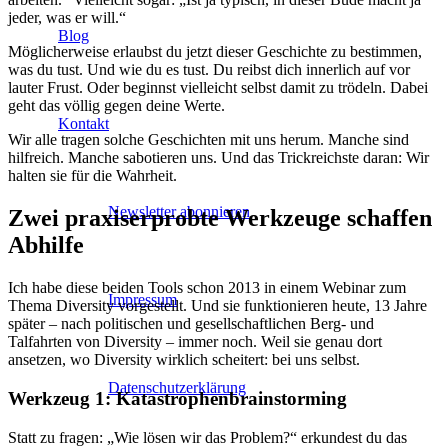
jeder, was er will.“
Blog
Möglicherweise erlaubst du jetzt dieser Geschichte zu bestimmen,
was du tust. Und wie du es tust. Du reibst dich innerlich auf vor
lauter Frust. Oder beginnst vielleicht selbst damit zu trödeln. Dabei
geht das völlig gegen deine Werte.
Kontakt
Wir alle tragen solche Geschichten mit uns herum. Manche sind
hilfreich. Manche sabotieren uns. Und das Trickreichste daran: Wir
halten sie für die Wahrheit.
Newsletter abonnieren
Zwei praxiserprobte Werkzeuge schaffen
Abhilfe
Ich habe diese beiden Tools schon 2013 in einem Webinar zum
Impressum
Thema Diversity vorgestellt. Und sie funktionieren heute, 13 Jahre
später – nach politischen und gesellschaftlichen Berg- und
Talfahrten von Diversity – immer noch. Weil sie genau dort
ansetzen, wo Diversity wirklich scheitert: bei uns selbst.
Datenschutzerklärung
Werkzeug 1: Katastrophenbrainstorming
Statt zu fragen: „Wie lösen wir das Problem?“ erkundest du das