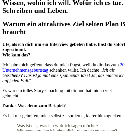
Wissen, wohin ich will. Wofür ich es tue.
Schreiben und Leben.
Warum ein attraktives Ziel selten Plan B
braucht
Ute, als ich dich um ein Interview gebeten habe, hast du sofort
zugestimmt.
Wie kam das?
Ich habe mich gefreut, dass du mich fragst, weil du
dir
das zum
20.
Unternehmensgeburtstag
schenken willst. Ich dachte „
Ich als
Geschenk? Das ist ja mal eine spannende Idee! Ja, das mache ich
auf jeden Fall.
“
Es war ein tolles Story-Coaching mit dir und hat mir so viel
gebracht.
Danke. Was denn zum Beispiel?
Es hat mir geholfen, mich selbst zu sortieren, klarer hinzugucken:
Was ist das, was ich wirklich sagen möchte?
Mit wem spreche ich eigentlich, wenn ich etwas sage?