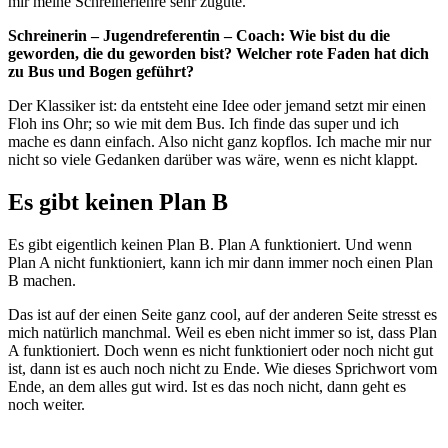
mir meine Schreinerlehre sehr zugute.
Schreinerin – Jugendreferentin – Coach: Wie bist du die
geworden, die du geworden bist? Welcher
rote Faden hat dich
zu Bus und Bogen geführt?
Der Klassiker ist: da entsteht eine Idee oder jemand setzt mir einen
Floh ins Ohr; so wie mit dem Bus. Ich finde das super und ich
mache es dann einfach. Also nicht ganz kopflos. Ich mache mir nur
nicht so viele Gedanken darüber was wäre, wenn es nicht klappt.
Es gibt keinen Plan B
Es gibt eigentlich keinen Plan B. Plan A funktioniert. Und wenn
Plan A nicht funktioniert, kann ich mir dann immer noch einen Plan
B machen.
Das ist auf der einen Seite ganz cool, auf der anderen Seite stresst es
mich natürlich manchmal. Weil es eben nicht immer so ist, dass Plan
A funktioniert. Doch wenn es nicht funktioniert oder noch nicht gut
ist, dann ist es auch noch nicht zu Ende. Wie dieses Sprichwort vom
Ende, an dem alles gut wird. Ist es das noch nicht, dann geht es
noch weiter.