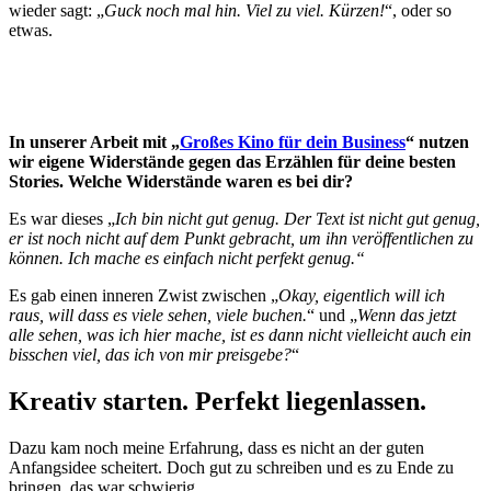
wieder sagt: „
Guck noch mal hin. Viel zu viel. Kürzen!
“, oder so
etwas.
In unserer Arbeit mit „
Großes Kino für dein Business
“ nutzen
wir eigene Widerstände gegen das Erzählen für deine besten
Stories. Welche Widerstände waren es bei dir?
Es war dieses „
Ich bin nicht gut genug. Der Text ist nicht gut genug,
er ist noch nicht auf dem Punkt gebracht, um ihn veröffentlichen zu
können. Ich mache es einfach nicht perfekt genug.“
Es gab einen inneren Zwist zwischen „
Okay, eigentlich will ich
raus, will dass es viele sehen, viele buchen.
“ und „
Wenn das jetzt
alle sehen, was ich hier mache, ist es dann nicht vielleicht auch ein
bisschen viel, das ich von mir preisgebe?
“
Kreativ starten. Perfekt liegenlassen.
Dazu kam noch meine Erfahrung, dass es nicht an der guten
Anfangsidee scheitert. Doch gut zu schreiben und es zu Ende zu
bringen, das war schwierig.