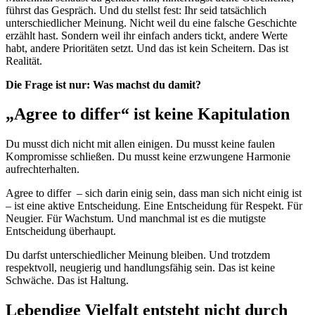
führst das Gespräch. Und du stellst fest: Ihr seid tatsächlich
unterschiedlicher Meinung. Nicht weil du eine falsche Geschichte
erzählt hast. Sondern weil ihr einfach anders tickt, andere Werte
habt, andere Prioritäten setzt. Und das ist kein Scheitern. Das ist
Realität.
Die Frage ist nur: Was machst du damit?
„Agree to differ“ ist keine Kapitulation
Du musst dich nicht mit allen einigen. Du musst keine faulen
Kompromisse schließen. Du musst keine erzwungene Harmonie
aufrechterhalten.
Agree to differ – sich darin einig sein, dass man sich nicht einig ist
– ist eine aktive Entscheidung. Eine Entscheidung für Respekt. Für
Neugier. Für Wachstum. Und manchmal ist es die mutigste
Entscheidung überhaupt.
Du darfst unterschiedlicher Meinung bleiben. Und trotzdem
respektvoll, neugierig und handlungsfähig sein. Das ist keine
Schwäche. Das ist Haltung.
Lebendige Vielfalt entsteht nicht durch