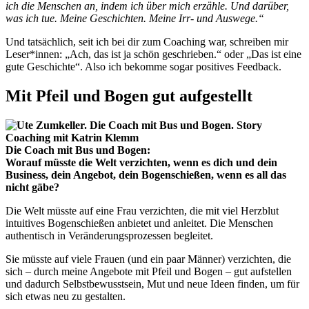
ich die Menschen an, indem ich über mich erzähle. Und darüber,
was ich tue. Meine Geschichten. Meine Irr- und Auswege.“
Und tatsächlich, seit ich bei dir zum Coaching war, schreiben mir
Leser*innen: „Ach, das ist ja schön geschrieben.“ oder „Das ist eine
gute Geschichte“. Also ich bekomme sogar positives Feedback.
Mit Pfeil und Bogen gut aufgestellt
Die Coach mit Bus und Bogen:
Worauf müsste die Welt verzichten, wenn es dich und dein
Business, dein Angebot, dein Bogenschießen, wenn es all das
nicht gäbe?
Die Welt müsste auf eine Frau verzichten, die mit viel Herzblut
intuitives Bogenschießen anbietet und anleitet. Die Menschen
authentisch in Veränderungsprozessen begleitet.
Sie müsste auf viele Frauen (und ein paar Männer) verzichten, die
sich – durch meine Angebote mit Pfeil und Bogen – gut aufstellen
und dadurch Selbstbewusstsein, Mut und neue Ideen finden, um für
sich etwas neu zu gestalten.