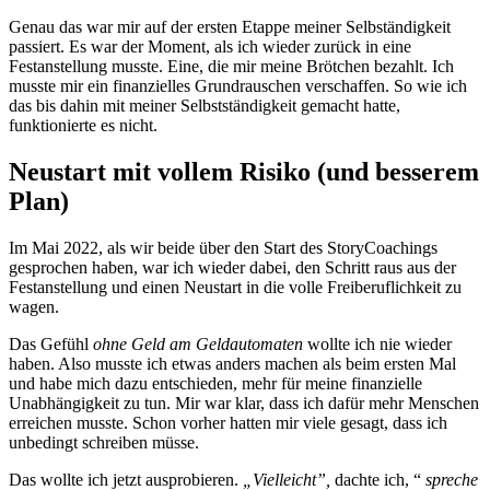
Genau das war mir auf der ersten Etappe meiner Selbständigkeit
passiert. Es war der Moment, als ich wieder zurück in eine
Festanstellung musste. Eine, die mir meine Brötchen bezahlt. Ich
musste mir ein finanzielles Grundrauschen verschaffen. So wie ich
das bis dahin mit meiner Selbstständigkeit gemacht hatte,
funktionierte es nicht.
Neustart mit vollem Risiko (und besserem
Plan)
Im Mai 2022, als wir beide über den Start des StoryCoachings
gesprochen haben, war ich wieder dabei, den Schritt raus aus der
Festanstellung und einen Neustart in die volle Freiberuflichkeit zu
wagen.
Das Gefühl
ohne Geld am Geldautomaten
wollte ich nie wieder
haben. Also musste ich etwas anders machen als beim ersten Mal
und habe mich dazu entschieden, mehr für meine finanzielle
Unabhängigkeit zu tun. Mir war klar, dass ich dafür mehr Menschen
erreichen musste. Schon vorher hatten mir viele gesagt, dass ich
unbedingt schreiben müsse.
Das wollte ich jetzt ausprobieren.
„Vielleicht”,
dachte ich, “
spreche