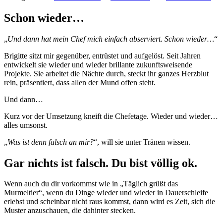
Schon wieder…
„
Und dann hat mein Chef mich einfach abserviert. Schon wieder…
“
Brigitte sitzt mir gegenüber, entrüstet und aufgelöst. Seit Jahren
entwickelt sie wieder und wieder brillante zukunftsweisende
Projekte. Sie arbeitet die Nächte durch, steckt ihr ganzes Herzblut
rein, präsentiert, dass allen der Mund offen steht.
Und dann…
Kurz vor der Umsetzung kneift die Chefetage. Wieder und wieder…
alles umsonst.
„
Was ist denn falsch an mir?
“, will sie unter Tränen wissen.
Gar nichts ist falsch. Du bist völlig ok.
Wenn auch du dir vorkommst wie in „Täglich grüßt das
Murmeltier“, wenn du Dinge wieder und wieder in Dauerschleife
erlebst und scheinbar nicht raus kommst, dann wird es Zeit, sich die
Muster anzuschauen, die dahinter stecken.