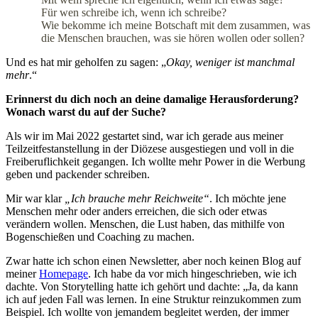
Für wen schreibe ich, wenn ich schreibe?
Wie bekomme ich meine Botschaft mit dem zusammen, was
die Menschen brauchen, was sie hören wollen oder sollen?
Und es hat mir geholfen zu sagen: „
Okay, weniger ist manchmal
mehr
.“
Erinnerst du dich noch an deine damalige Herausforderung?
Wonach warst du auf der Suche?
Als wir im Mai 2022 gestartet sind, war ich gerade aus meiner
Teilzeitfestanstellung in der Diözese ausgestiegen und voll in die
Freiberuflichkeit gegangen. Ich wollte mehr Power in die Werbung
geben und packender schreiben.
Mir war klar
„Ich brauche mehr Reichweite“
. Ich möchte jene
Menschen mehr oder anders erreichen, die sich oder etwas
verändern wollen. Menschen, die Lust haben, das mithilfe von
Bogenschießen und Coaching zu machen.
Zwar hatte ich schon einen Newsletter, aber noch keinen Blog auf
meiner
Homepage
. Ich habe da vor mich hingeschrieben, wie ich
dachte. Von Storytelling hatte ich gehört und dachte: „Ja, da kann
ich auf jeden Fall was lernen. In eine Struktur reinzukommen zum
Beispiel. Ich wollte von jemandem begleitet werden, der immer